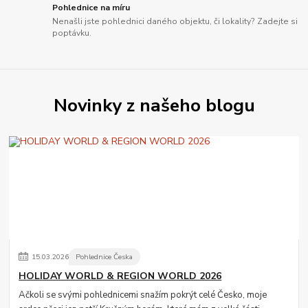
Pohlednice na míru
Nenašli jste pohlednici daného objektu, či lokality? Zadejte si
poptávku.
Novinky z našeho blogu
15
.
03
.
2026
Pohlednice Česka
HOLIDAY WORLD & REGION WORLD 2026
Ačkoli se svými pohlednicemi snažím pokrýt celé Česko, moje