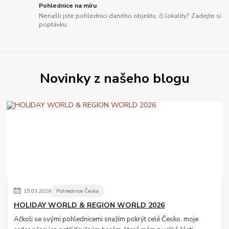
Pohlednice na míru
Nenašli jste pohlednici daného objektu, či lokality? Zadejte si
poptávku.
Novinky z našeho blogu
15
.
03
.
2026
Pohlednice Česka
HOLIDAY WORLD & REGION WORLD 2026
Ačkoli se svými pohlednicemi snažím pokrýt celé Česko, moje