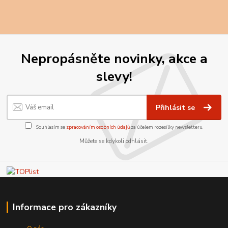
Nepropásněte novinky, akce a
slevy!
Přihlásit se
Souhlasím se
zpracováním osobních údajů
za účelem rozesílky newsletteru.
Můžete se kdykoli odhlásit.
Informace pro zákazníky