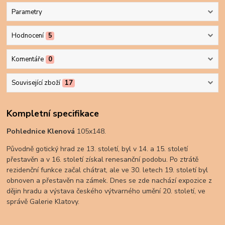
Parametry
Hodnocení
5
Komentáře
0
Související zboží
17
Kompletní specifikace
Pohlednice Klenová
105x148.
Původně gotický hrad ze 13. století, byl v 14. a 15. století
přestavěn a v 16. století získal renesanční podobu. Po ztrátě
rezidenční funkce začal chátrat, ale ve 30. letech 19. století byl
obnoven a přestavěn na zámek. Dnes se zde nachází expozice z
dějin hradu a výstava českého výtvarného umění 20. století, ve
správě Galerie Klatovy.