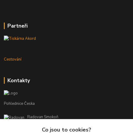
Partneři
Cestování
Kontakty
Pohlednice Česka
Radovan Smokoň
+420 730 127 756
Co jsou to cookies?