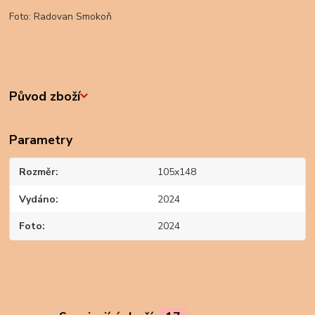
Foto: Radovan Smokoň
Původ zboží
Parametry
Rozměr
105x148
Vydáno
2024
Foto
2024