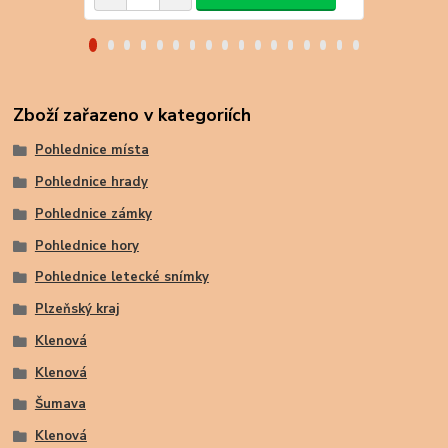
Zboží zařazeno v kategoriích
Pohlednice místa
Pohlednice hrady
Pohlednice zámky
Pohlednice hory
Pohlednice letecké snímky
Plzeňský kraj
Klenová
Klenová
Šumava
Klenová