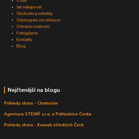
O nás
Jak nakupovat
Obchodní podmínky
Odstoupení od smlouvy
Ochrana soukromí
Fotogalerie
Kontakty
Blog
Nejčtenější na blogu
Pohledy shora - Chomutov
Agentura STEJNÝ s.r.o. a Pohlednice Česka
Pohledy shora - Kousek středních Čech