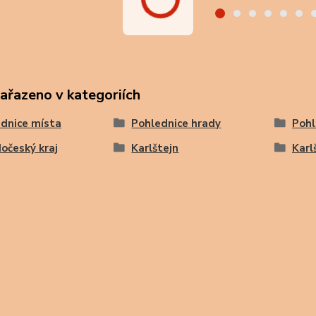
zařazeno v kategoriích
dnice místa
Pohlednice hrady
Pohl
očeský kraj
Karlštejn
Karl