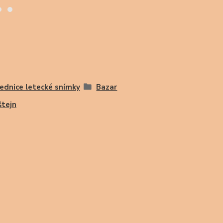
ednice letecké snímky
Bazar
štejn