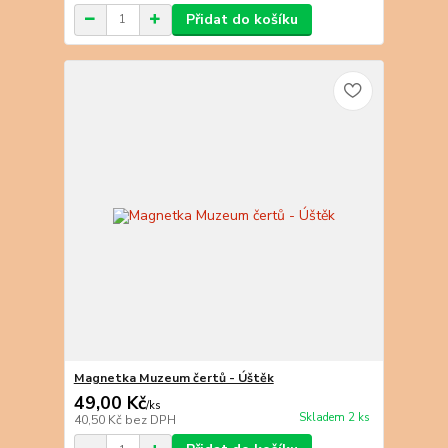
Přidat do košíku
Magnetka Muzeum čertů - Úštěk
49,00 Kč
/
ks
Skladem 2 ks
40,50 Kč
bez DPH