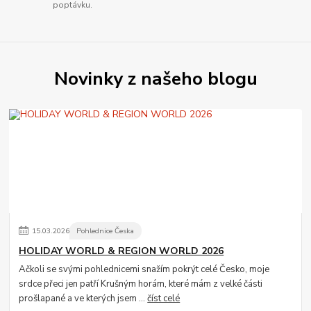
poptávku.
Novinky z našeho blogu
15
.
03
.
2026
Pohlednice Česka
HOLIDAY WORLD & REGION WORLD 2026
Ačkoli se svými pohlednicemi snažím pokrýt celé Česko, moje
srdce přeci jen patří Krušným horám, které mám z velké části
prošlapané a ve kterých jsem ...
číst celé