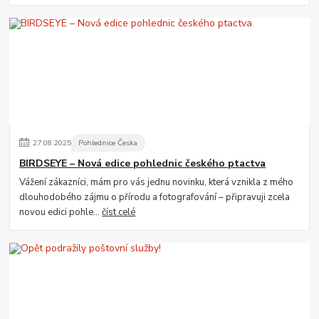
27
.
08
.
2025
Pohlednice Česka
BIRDSEYE – Nová edice pohlednic českého ptactva
Vážení zákazníci, mám pro vás jednu novinku, která vznikla z mého
dlouhodobého zájmu o přírodu a fotografování – připravuji zcela
novou edici pohle...
číst celé