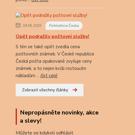
04.05.2025
Pohlednice Česka
Opět podražily poštovní služby!
S tím se také opět zvedla cena
poštovních známek. V České republice
Česká pošta opakovaně zvyšuje ceny
známek, a to nejen kvůli rostoucím
nákladům ...
číst celé
Zobrazit všechny články
Nepropásněte novinky, akce
a slevy!
Můžete se kdykoli odhlásit.