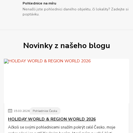
Pohlednice na míru
Nenašli jste pohlednici daného objektu, či lokality? Zadejte si
poptávku.
Novinky z našeho blogu
15
.
03
.
2026
Pohlednice Česka
HOLIDAY WORLD & REGION WORLD 2026
Ačkoli se svými pohlednicemi snažím pokrýt celé Česko, moje