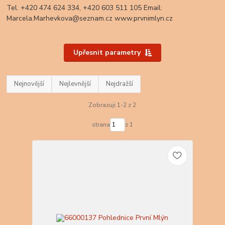
Tel. +420 474 624 334, +420 603 511 105 Email:
Marcela.Marhevkova@seznam.cz www.prvnimlyn.cz
Upřesnit parametry
Nejnovější
Nejlevnější
Nejdražší
Zobrazuji 1-2 z 2
strana
z 1