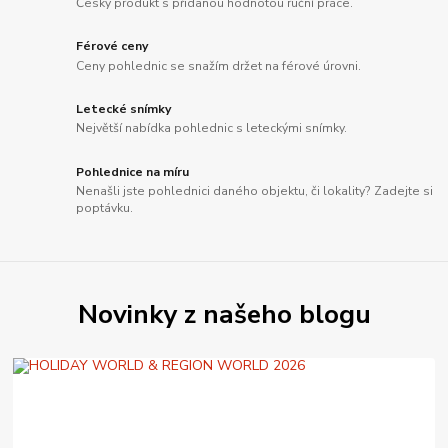
Český produkt s přidanou hodnotou ruční práce.
Férové ceny
Ceny pohlednic se snažím držet na férové úrovni.
Letecké snímky
Největší nabídka pohlednic s leteckými snímky.
Pohlednice na míru
Nenašli jste pohlednici daného objektu, či lokality? Zadejte si
poptávku.
Novinky z našeho blogu