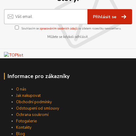
Přihlásit se
Souhlasím se
zpracováním osobních údajů
za účelem rozesílky newsletteru.
Můžete se kdykoli odhlásit.
Informace pro zákazníky
O nás
Jak nakupovat
Obchodní podmínky
Odstoupení od smlouvy
Ochrana soukromí
Fotogalerie
Kontakty
Blog