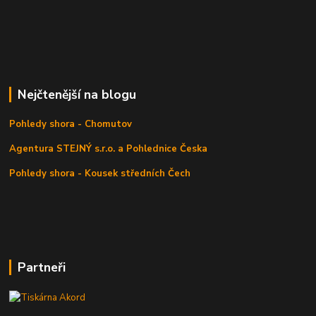
Nejčtenější na blogu
Pohledy shora - Chomutov
Agentura STEJNÝ s.r.o. a Pohlednice Česka
Pohledy shora - Kousek středních Čech
Partneři