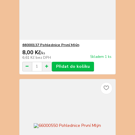
66000137 Pohlednice První Mlýn
8,00 Kč
/
ks
Skladem 1 ks
6,61 Kč
bez DPH
Přidat do košíku