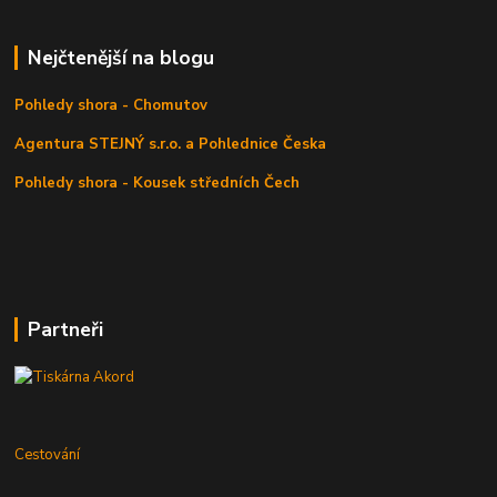
Nejčtenější na blogu
Pohledy shora - Chomutov
Agentura STEJNÝ s.r.o. a Pohlednice Česka
Pohledy shora - Kousek středních Čech
Partneři
Cestování