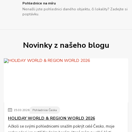
Pohlednice na míru
Nenašli jste pohlednici daného objektu, či lokality? Zadejte si
poptávku.
Novinky z našeho blogu
15
.
03
.
2026
Pohlednice Česka
HOLIDAY WORLD & REGION WORLD 2026
Ačkoli se svými pohlednicemi snažím pokrýt celé Česko, moje