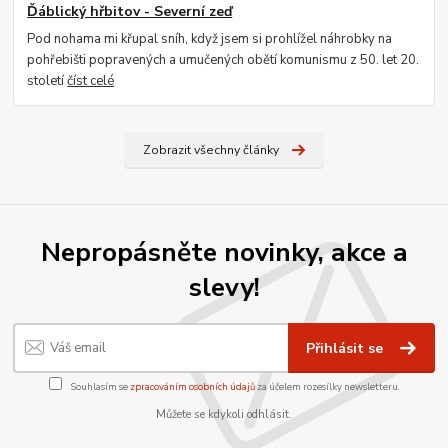
Ďáblický hřbitov - Severní zeď
Pod nohama mi křupal sníh, když jsem si prohlížel náhrobky na
pohřebišti popravených a umučených obětí komunismu z 50. let 20.
století
číst celé
Zobrazit všechny články
Nepropásněte novinky, akce a
slevy!
Přihlásit se
Souhlasím se
zpracováním osobních údajů
za účelem rozesílky newsletteru.
Můžete se kdykoli odhlásit.