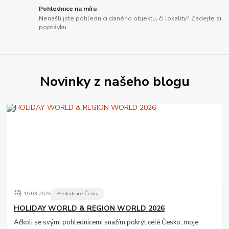
Pohlednice na míru
Nenašli jste pohlednici daného objektu, či lokality? Zadejte si
poptávku.
Novinky z našeho blogu
15
.
03
.
2026
Pohlednice Česka
HOLIDAY WORLD & REGION WORLD 2026
Ačkoli se svými pohlednicemi snažím pokrýt celé Česko, moje