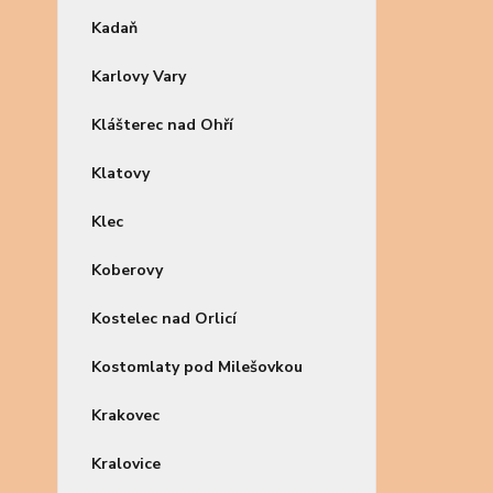
Kadaň
Karlovy Vary
Klášterec nad Ohří
Klatovy
Klec
Koberovy
Kostelec nad Orlicí
Kostomlaty pod Milešovkou
Krakovec
Kralovice