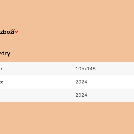
zboží
etry
r
105x148
o
2024
2024