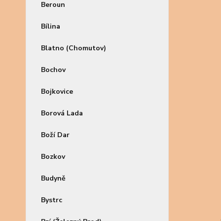
Beroun
Bílina
Blatno (Chomutov)
Bochov
Bojkovice
Borová Lada
Boží Dar
Bozkov
Budyně
Bystrc