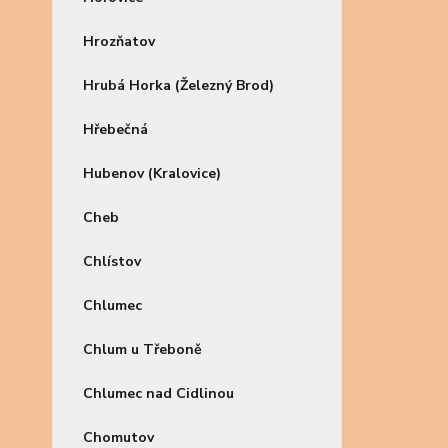
Hrozňatov
Hrubá Horka (Železný Brod)
Hřebečná
Hubenov (Kralovice)
Cheb
Chlístov
Chlumec
Chlum u Třeboně
Chlumec nad Cidlinou
Chomutov