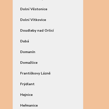
Dolní Věstonice
Dolní Vítkovice
Doudleby nad Orlicí
Dubá
Domanín
Domažlice
Františkovy Lázně
Frýdlant
Hejnice
Heřmanice