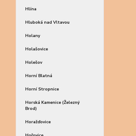
Hlína
Hluboká nad Vltavou
Holany
Holašovice
Holešov
Horní Blatná
Horní Stropnice
Horská Kamenice (Železný
Brod)
Horažďovice
Hořovice