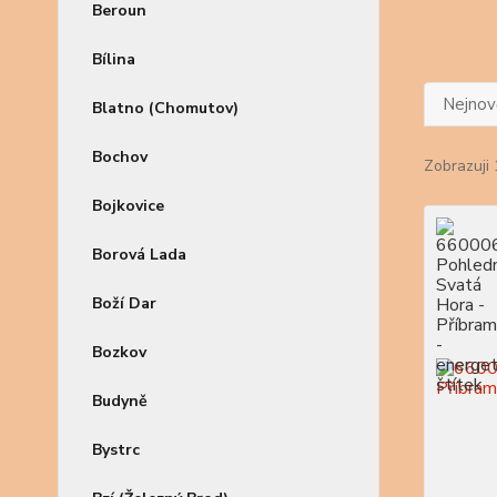
Beroun
Bílina
Nejnově
Blatno (Chomutov)
Bochov
Zobrazuji 
Bojkovice
Borová Lada
Boží Dar
Bozkov
Budyně
Bystrc