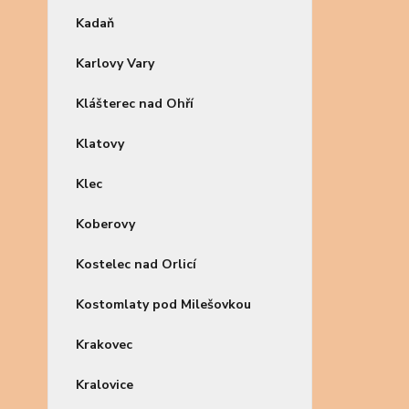
Kadaň
Karlovy Vary
Klášterec nad Ohří
Klatovy
Klec
Koberovy
Kostelec nad Orlicí
Kostomlaty pod Milešovkou
Krakovec
Kralovice