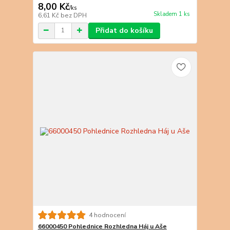
8,00 Kč
/
ks
Skladem 1 ks
6,61 Kč
bez DPH
Přidat do košíku
4 hodnocení
66000450 Pohlednice Rozhledna Háj u Aše