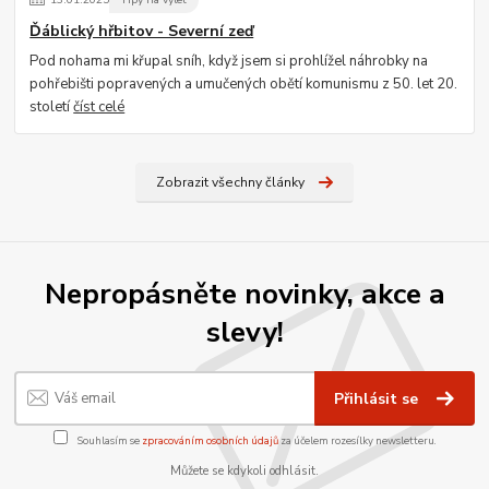
Ďáblický hřbitov - Severní zeď
Pod nohama mi křupal sníh, když jsem si prohlížel náhrobky na
pohřebišti popravených a umučených obětí komunismu z 50. let 20.
století
číst celé
Zobrazit všechny články
Nepropásněte novinky, akce a
slevy!
Přihlásit se
Souhlasím se
zpracováním osobních údajů
za účelem rozesílky newsletteru.
Můžete se kdykoli odhlásit.