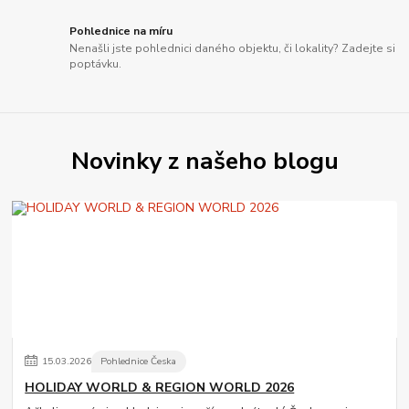
Pohlednice na míru
Nenašli jste pohlednici daného objektu, či lokality? Zadejte si
poptávku.
Novinky z našeho blogu
15
.
03
.
2026
Pohlednice Česka
HOLIDAY WORLD & REGION WORLD 2026