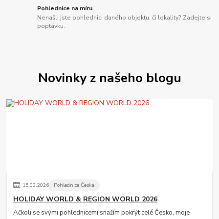
Pohlednice na míru
Nenašli jste pohlednici daného objektu, či lokality? Zadejte si
poptávku.
Novinky z našeho blogu
15
.
03
.
2026
Pohlednice Česka
HOLIDAY WORLD & REGION WORLD 2026
Ačkoli se svými pohlednicemi snažím pokrýt celé Česko, moje