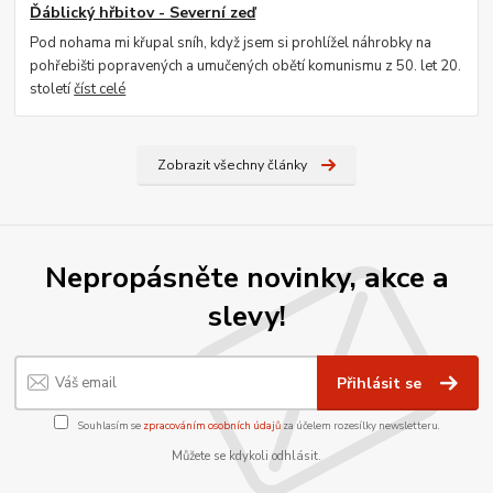
Ďáblický hřbitov - Severní zeď
Pod nohama mi křupal sníh, když jsem si prohlížel náhrobky na
pohřebišti popravených a umučených obětí komunismu z 50. let 20.
století
číst celé
Zobrazit všechny články
Nepropásněte novinky, akce a
slevy!
Přihlásit se
Souhlasím se
zpracováním osobních údajů
za účelem rozesílky newsletteru.
Můžete se kdykoli odhlásit.