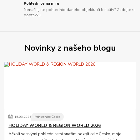
Pohlednice na míru
Nenašli jste pohlednici daného objektu, či lokality? Zadejte si
poptávku.
Novinky z našeho blogu
15
.
03
.
2026
Pohlednice Česka
HOLIDAY WORLD & REGION WORLD 2026
Ačkoli se svými pohlednicemi snažím pokrýt celé Česko, moje