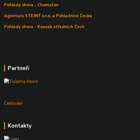
Pohledy shora - Chomutov
Agentura STEJNÝ s.r.o. a Pohlednice Česka
Pohledy shora - Kousek středních Čech
Partneři
Cestování
Kontakty