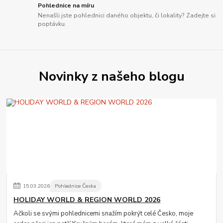
Pohlednice na míru
Nenašli jste pohlednici daného objektu, či lokality? Zadejte si
poptávku.
Novinky z našeho blogu
15
.
03
.
2026
Pohlednice Česka
HOLIDAY WORLD & REGION WORLD 2026
Ačkoli se svými pohlednicemi snažím pokrýt celé Česko, moje