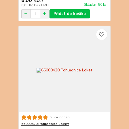
8,00 Kč
/
ks
Skladem 50 ks
6,61 Kč
bez DPH
Přidat do košíku
5 hodnocení
66000420 Pohlednice Loket