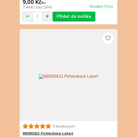
9,00 Kč
/
ks
Skladem 50 ks
7,44 Kč
bez DPH
Přidat do košíku
5 hodnocení
66000421 Pohlednice Loket