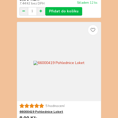
Skladem 12 ks
7,44 Kč
bez DPH
Přidat do košíku
5 hodnocení
66000419 Pohlednice Loket