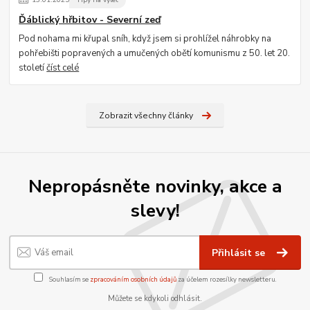
Ďáblický hřbitov - Severní zeď
Pod nohama mi křupal sníh, když jsem si prohlížel náhrobky na
pohřebišti popravených a umučených obětí komunismu z 50. let 20.
století
číst celé
Zobrazit všechny články
Nepropásněte novinky, akce a
slevy!
Přihlásit se
Souhlasím se
zpracováním osobních údajů
za účelem rozesílky newsletteru.
Můžete se kdykoli odhlásit.