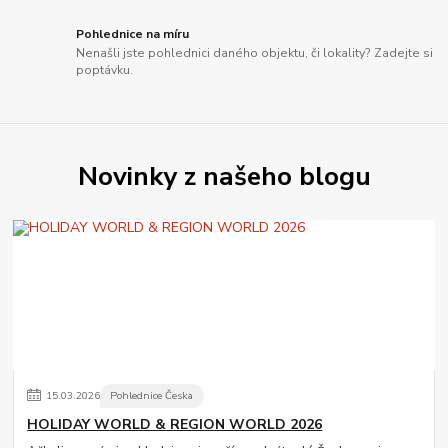
Pohlednice na míru
Nenašli jste pohlednici daného objektu, či lokality? Zadejte si
poptávku.
Novinky z našeho blogu
15
.
03
.
2026
Pohlednice Česka
HOLIDAY WORLD & REGION WORLD 2026