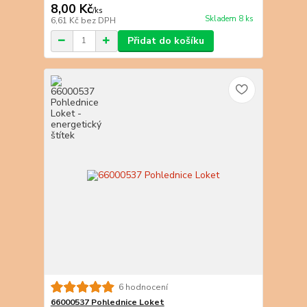
8,00 Kč
/
ks
Skladem 8 ks
6,61 Kč
bez DPH
Přidat do košíku
6 hodnocení
66000537 Pohlednice Loket