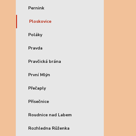
Pernink
Ploskovice
Poláky
Pravda
Pravčická brána
První Mlýn
Přečaply
Přísečnice
Roudnice nad Labem
Rozhledna Růženka