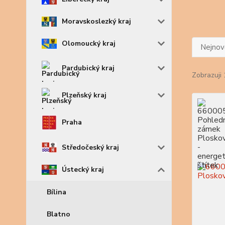
Moravskoslezký kraj
Olomoucký kraj
Nejnově
Pardubický kraj
Zobrazuji 
Plzeňský kraj
Praha
Středočeský kraj
Ústecký kraj
Bílina
Blatno