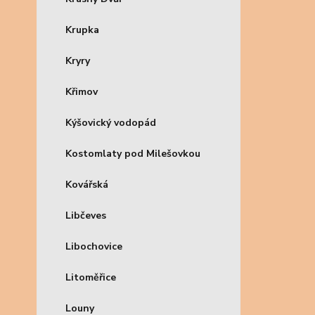
Krupka
Kryry
Křimov
Kýšovický vodopád
Kostomlaty pod Milešovkou
Kovářská
Libčeves
Libochovice
Litoměřice
Louny