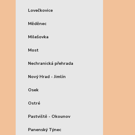
Lovečkovice
Měděnec
Milešovka
Most
Nechranická přehrada
Nový Hrad - Jimlín
Osek
Ostré
Pastviště - Okounov
Panenský Týnec