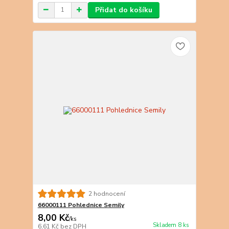
Přidat do košíku
2 hodnocení
66000111 Pohlednice Semily
8,00 Kč
/
ks
Skladem 8 ks
6,61 Kč
bez DPH