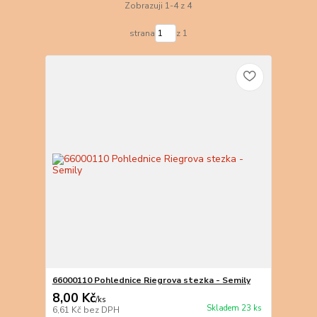
Zobrazuji 1-4 z 4
strana
z 1
66000110 Pohlednice Riegrova stezka - Semily
8,00 Kč
/
ks
Skladem 23 ks
6,61 Kč
bez DPH