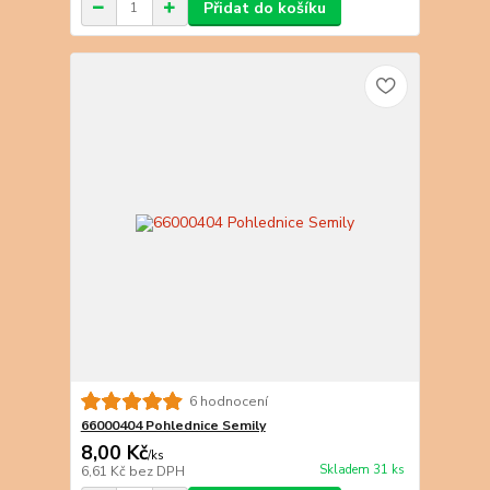
Přidat do košíku
6 hodnocení
66000404 Pohlednice Semily
8,00 Kč
/
ks
Skladem 31 ks
6,61 Kč
bez DPH