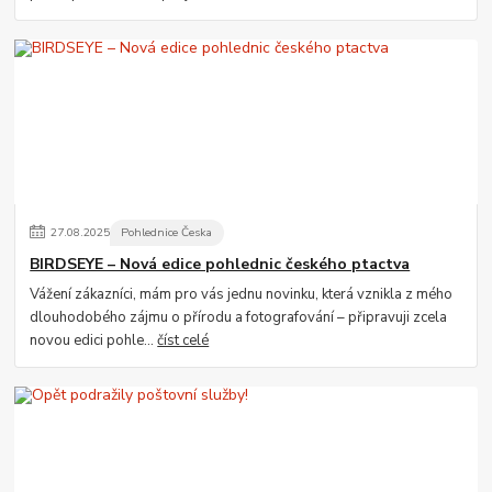
27
.
08
.
2025
Pohlednice Česka
BIRDSEYE – Nová edice pohlednic českého ptactva
Vážení zákazníci, mám pro vás jednu novinku, která vznikla z mého
dlouhodobého zájmu o přírodu a fotografování – připravuji zcela
novou edici pohle...
číst celé