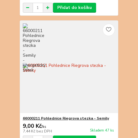
Přidat do košíku
66000211 Pohlednice Riegrova stezka - Semily
9,00 Kč
/
ks
Skladem 47 ks
7,44 Kč
bez DPH