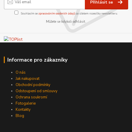
Přihlásit se
Souhlasím se
zpracováním osobních údajů
za účelem rozesílky newsletteru.
Můžete se kdykoli odhlásit.
Informace pro zákazníky
O nás
Jak nakupovat
Obchodní podmínky
Odstoupení od smlouvy
Ochrana soukromí
Fotogalerie
Kontakty
Blog