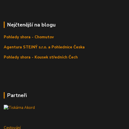
Nejčtenější na blogu
Pohledy shora - Chomutov
Agentura STEJNÝ s.r.o. a Pohlednice Česka
Pohledy shora - Kousek středních Čech
Partneři
Cestování