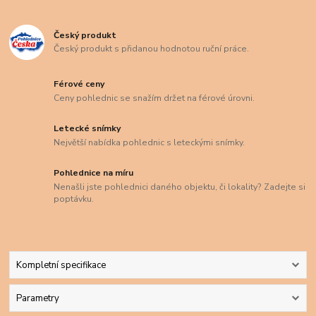
Český produkt
Český produkt s přidanou hodnotou ruční práce.
Férové ceny
Ceny pohlednic se snažím držet na férové úrovni.
Letecké snímky
Největší nabídka pohlednic s leteckými snímky.
Pohlednice na míru
Nenašli jste pohlednici daného objektu, či lokality? Zadejte si
poptávku.
Kompletní specifikace
Parametry