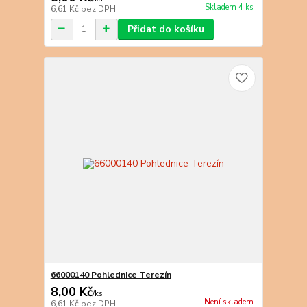
Skladem 4 ks
6,61 Kč
bez DPH
Přidat do košíku
66000140 Pohlednice Terezín
8,00 Kč
/
ks
Není skladem
6,61 Kč
bez DPH