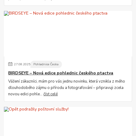
27
.
08
.
2025
Pohlednice Česka
BIRDSEYE – Nová edice pohlednic českého ptactva
Vážení zákazníci, mám pro vás jednu novinku, která vznikla z mého
dlouhodobého zájmu o přírodu a fotografování – připravuji zcela
novou edici pohle...
číst celé