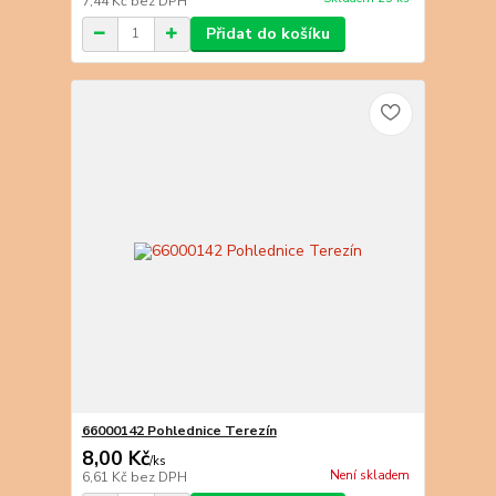
7,44 Kč
bez DPH
Přidat do košíku
66000142 Pohlednice Terezín
8,00 Kč
/
ks
Není skladem
6,61 Kč
bez DPH