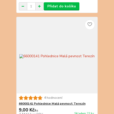
Přidat do košíku
4 hodnocení
66000141 Pohlednice Malá pevnost Terezín
9,00 Kč
/
ks
Skladem 23 ks