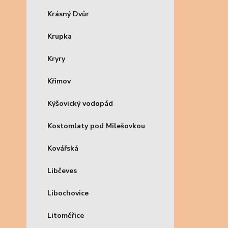
Krásný Dvůr
Krupka
Kryry
Křimov
Kýšovický vodopád
Kostomlaty pod Milešovkou
Kovářská
Libčeves
Libochovice
Litoměřice