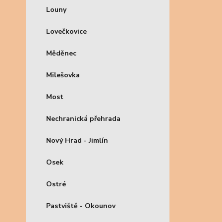
Louny
Lovečkovice
Měděnec
Milešovka
Most
Nechranická přehrada
Nový Hrad - Jimlín
Osek
Ostré
Pastviště - Okounov