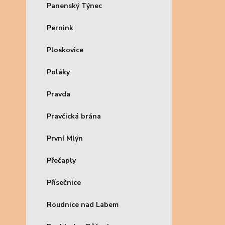
Panenský Týnec
Pernink
Ploskovice
Poláky
Pravda
Pravčická brána
První Mlýn
Přečaply
Přísečnice
Roudnice nad Labem