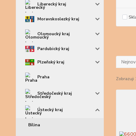
Liberecký kraj
Skl
Moravskoslezký kraj
Olomoucký kraj
Pardubický kraj
Nejnově
Plzeňský kraj
Praha
Zobrazuji 
Středočeský kraj
Ústecký kraj
Bílina