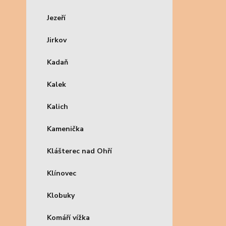
Jezeří
Jirkov
Kadaň
Kalek
Kalich
Kamenička
Klášterec nad Ohří
Klínovec
Klobuky
Komáří vížka