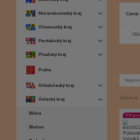
Moravskoslezký kraj
Cena:
Olomoucký kraj
Skl
Pardubický kraj
Plzeňský kraj
Praha
Nejnově
Středočeský kraj
Zobrazuji 
Ústecký kraj
Bílina
TOP pro
Blatno