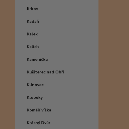
Jirkov
Kadaň
Kalek
Kalich
Kamenička
Klášterec nad Ohří
Klínovec
Klobuky
Komáří vížka
Krásný Dvůr