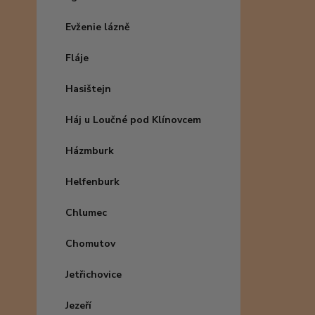
Evženie lázně
Fláje
Hasištejn
Háj u Loučné pod Klínovcem
Házmburk
Helfenburk
Chlumec
Chomutov
Jetřichovice
Jezeří