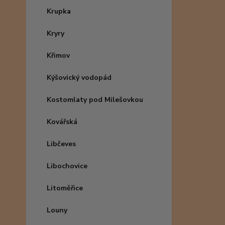
Krupka
Kryry
Křimov
Kýšovický vodopád
Kostomlaty pod Milešovkou
Kovářská
Libčeves
Libochovice
Litoměřice
Louny