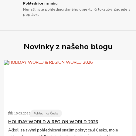
Pohlednice na míru
Nenašli jste pohlednici daného objektu, či lokality? Zadejte si
poptávku.
Novinky z našeho blogu
15
.
03
.
2026
Pohlednice Česka
HOLIDAY WORLD & REGION WORLD 2026
Ačkoli se svými pohlednicemi snažím pokrýt celé Česko, moje