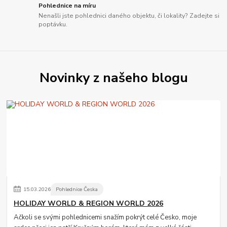
Pohlednice na míru
Nenašli jste pohlednici daného objektu, či lokality? Zadejte si
poptávku.
Novinky z našeho blogu
15
.
03
.
2026
Pohlednice Česka
HOLIDAY WORLD & REGION WORLD 2026
Ačkoli se svými pohlednicemi snažím pokrýt celé Česko, moje