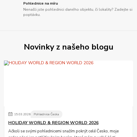
Pohlednice na míru
Nenašli jste pohlednici daného objektu, či lokality? Zadejte si
poptávku.
Novinky z našeho blogu
15
.
03
.
2026
Pohlednice Česka
HOLIDAY WORLD & REGION WORLD 2026
Ačkoli se svými pohlednicemi snažím pokrýt celé Česko, moje