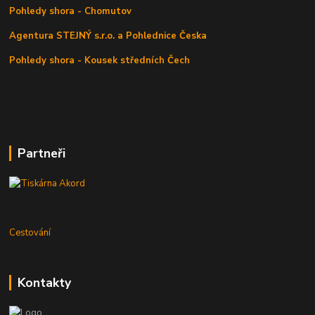
Pohledy shora - Chomutov
Agentura STEJNÝ s.r.o. a Pohlednice Česka
Pohledy shora - Kousek středních Čech
Partneři
Cestování
Kontakty