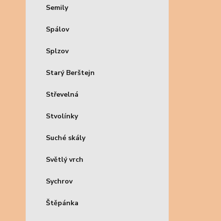
Semily
Spálov
Splzov
Starý Berštejn
Střevelná
Stvolínky
Suché skály
Světlý vrch
Sychrov
Štěpánka