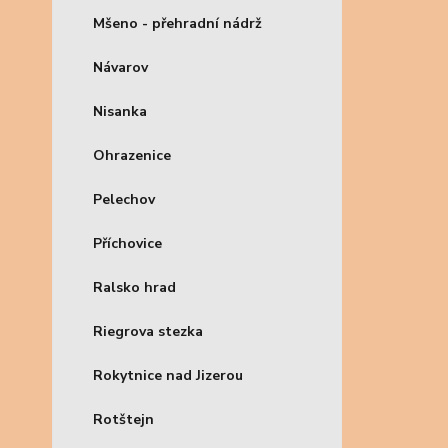
Mšeno - přehradní nádrž
Návarov
Nisanka
Ohrazenice
Pelechov
Příchovice
Ralsko hrad
Riegrova stezka
Rokytnice nad Jizerou
Rotštejn