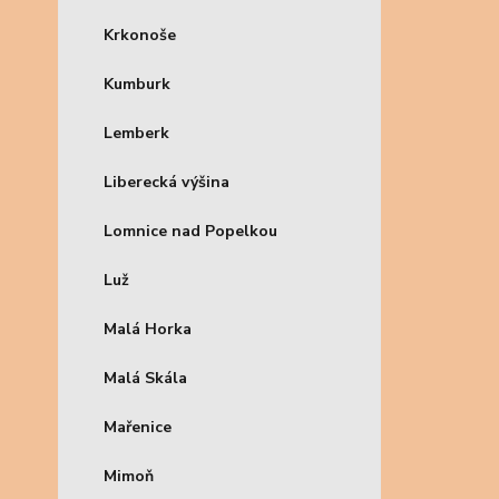
Krkonoše
Kumburk
Lemberk
Liberecká výšina
Lomnice nad Popelkou
Luž
Malá Horka
Malá Skála
Mařenice
Mimoň