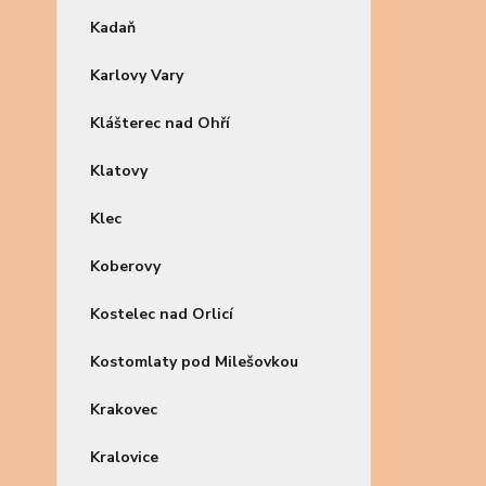
Kadaň
Karlovy Vary
Klášterec nad Ohří
Klatovy
Klec
Koberovy
Kostelec nad Orlicí
Kostomlaty pod Milešovkou
Krakovec
Kralovice