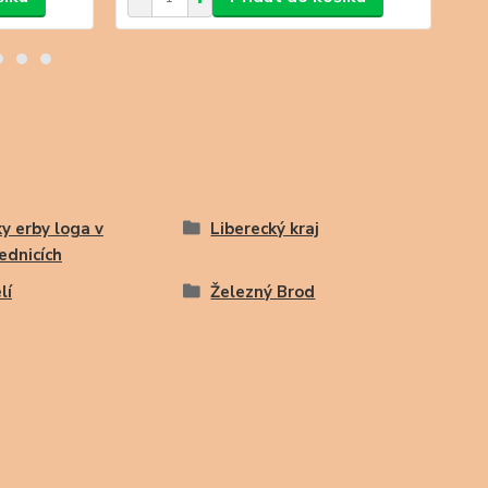
y erby loga v
Liberecký kraj
ednicích
lí
Železný Brod