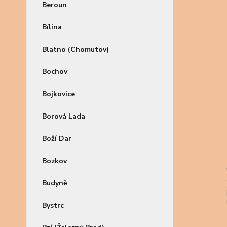
Beroun
Bílina
Blatno (Chomutov)
Bochov
Bojkovice
Borová Lada
Boží Dar
Bozkov
Budyně
Bystrc