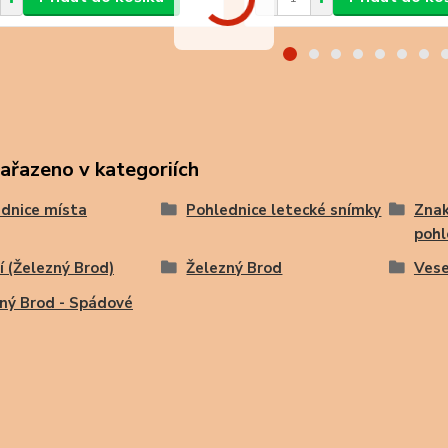
zařazeno v kategoriích
dnice místa
Pohlednice letecké snímky
Znak
pohl
í (Železný Brod)
Železný Brod
Vese
ný Brod - Spádové