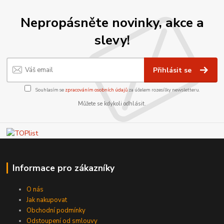
Nepropásněte novinky, akce a
slevy!
Přihlásit se
Souhlasím se
zpracováním osobních údajů
za účelem rozesílky newsletteru.
Můžete se kdykoli odhlásit.
Informace pro zákazníky
O nás
Jak nakupovat
Obchodní podmínky
Odstoupení od smlouvy