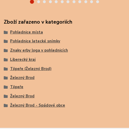
Zboží zařazeno v kategoriích
Pohlednice místa
Pohlednice letecké snímky
Znaky erby loga v pohlednicích
Liberecký kraj
Těpeře (Železný Brod)
Železný Brod
Těpeře
Železný Brod
Železný Brod - Spádové obce