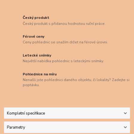
Český produkt
Český produkt s přidanou hodnotou ruční práce.
Férové ceny
Ceny pohlednic se snažím držet na férové úrovni.
Letecké snímky
Největší nabídka pohlednic s leteckými snímky.
Pohlednice na míru
Nenašli jste pohlednici daného objektu, či lokality? Zadejte si
poptávku.
Kompletní specifikace
Parametry