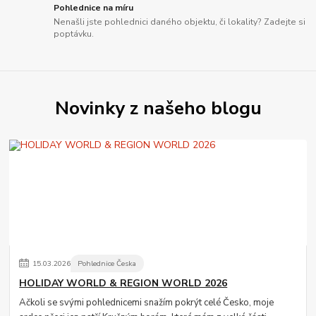
Pohlednice na míru
Nenašli jste pohlednici daného objektu, či lokality? Zadejte si
poptávku.
Novinky z našeho blogu
15
.
03
.
2026
Pohlednice Česka
HOLIDAY WORLD & REGION WORLD 2026
Ačkoli se svými pohlednicemi snažím pokrýt celé Česko, moje