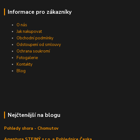
Informace pro zákazníky
O nás
Jak nakupovat
Obchodní podmínky
Odstoupení od smlouvy
Ochrana soukromí
Fotogalerie
Kontakty
Blog
Nejčtenější na blogu
Pohledy shora - Chomutov
Agentura STEJNÝ s.r.o. a Pohlednice Česka