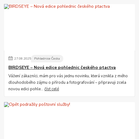
27
.
08
.
2025
Pohlednice Česka
BIRDSEYE – Nová edice pohlednic českého ptactva
Vážení zákazníci, mám pro vás jednu novinku, která vznikla z mého
dlouhodobého zájmu o přírodu a fotografování – připravuji zcela
novou edici pohle...
číst celé