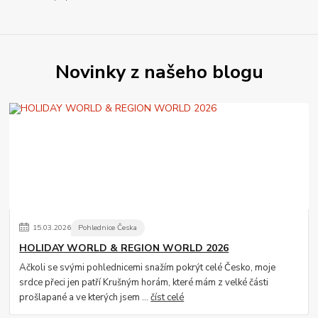
Novinky z našeho blogu
15
.
03
.
2026
Pohlednice Česka
HOLIDAY WORLD & REGION WORLD 2026
Ačkoli se svými pohlednicemi snažím pokrýt celé Česko, moje
srdce přeci jen patří Krušným horám, které mám z velké části
prošlapané a ve kterých jsem ...
číst celé