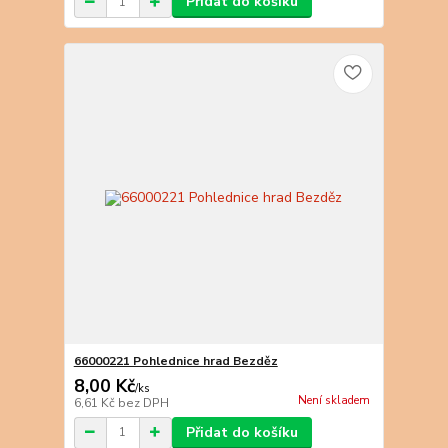
Přidat do košíku
66000221 Pohlednice hrad Bezděz
8,00 Kč
/
ks
Není skladem
6,61 Kč
bez DPH
Přidat do košíku