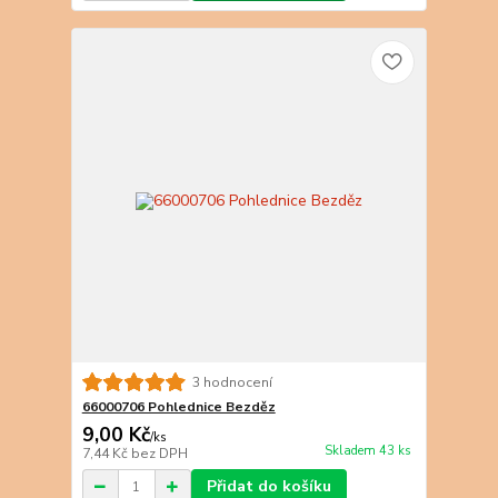
3 hodnocení
66000706 Pohlednice Bezděz
9,00 Kč
/
ks
Skladem 43 ks
7,44 Kč
bez DPH
Přidat do košíku