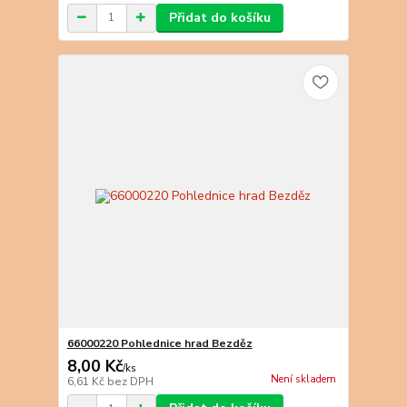
Přidat do košíku
66000220 Pohlednice hrad Bezděz
8,00 Kč
/
ks
Není skladem
6,61 Kč
bez DPH