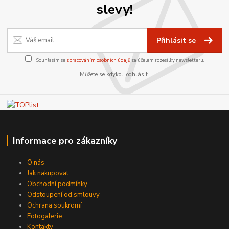
slevy!
Přihlásit se
Souhlasím se
zpracováním osobních údajů
za účelem rozesílky newsletteru.
Můžete se kdykoli odhlásit.
Informace pro zákazníky
O nás
Jak nakupovat
Obchodní podmínky
Odstoupení od smlouvy
Ochrana soukromí
Fotogalerie
Kontakty