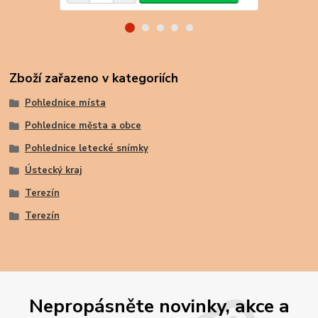
Zboží zařazeno v kategoriích
Pohlednice místa
Pohlednice města a obce
Pohlednice letecké snímky
Ústecký kraj
Terezín
Terezín
Nepropásněte novinky, akce a