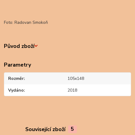
Foto: Radovan Smokoň
Původ zboží
Parametry
Rozměr
105x148
Vydáno
2018
Související zboží
5