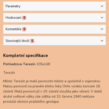
Parametry
Hodnocení
0
Komentáře
0
Související zboží
5
Kompletní specifikace
Pohlednice Terezín
105x148
Terezín
Město Terezín je malé pevnostní město a společně s vojenskou
Malou pevností na pravém břehu řeky Ohře vzniklo koncem 18.
století. Malá pevnost již v 19. století sloužila jako vězení. V době
druhé světové války zde sídlila od 10. června 1940 neblaze
proslulá věznice pražského gestapa.