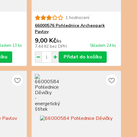
1 hodnocení
66000576 Pohlednice Archeopark
Pavlov
9,00 Kč
/
ks
ladem 13 ks
Skladem 24 ks
7,44 Kč
bez DPH
šíku
Přidat do košíku