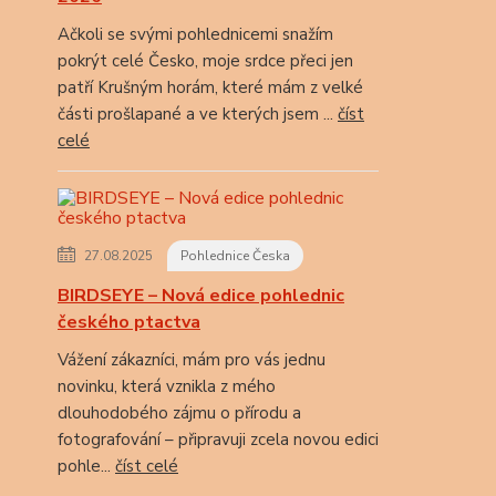
Ačkoli se svými pohlednicemi snažím
pokrýt celé Česko, moje srdce přeci jen
patří Krušným horám, které mám z velké
části prošlapané a ve kterých jsem ...
číst
celé
27.08.2025
Pohlednice Česka
BIRDSEYE – Nová edice pohlednic
českého ptactva
Vážení zákazníci, mám pro vás jednu
novinku, která vznikla z mého
dlouhodobého zájmu o přírodu a
fotografování – připravuji zcela novou edici
pohle...
číst celé