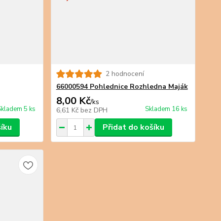
2 hodnocení
66000594 Pohlednice Rozhledna Maják
8,00 Kč
/
ks
Skladem 5 ks
Skladem 16 ks
6,61 Kč
bez DPH
šíku
Přidat do košíku