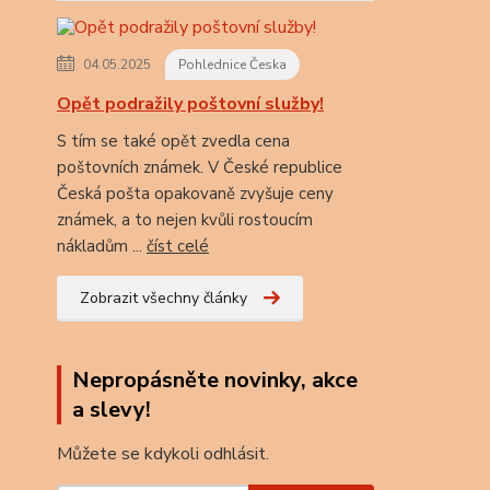
04.05.2025
Pohlednice Česka
Opět podražily poštovní služby!
S tím se také opět zvedla cena
poštovních známek. V České republice
Česká pošta opakovaně zvyšuje ceny
známek, a to nejen kvůli rostoucím
nákladům ...
číst celé
Zobrazit všechny články
Nepropásněte novinky, akce
a slevy!
Můžete se kdykoli odhlásit.