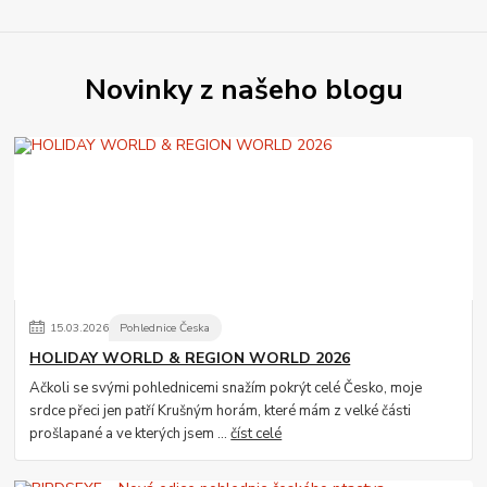
Novinky z našeho blogu
15
.
03
.
2026
Pohlednice Česka
HOLIDAY WORLD & REGION WORLD 2026
Ačkoli se svými pohlednicemi snažím pokrýt celé Česko, moje
srdce přeci jen patří Krušným horám, které mám z velké části
prošlapané a ve kterých jsem ...
číst celé