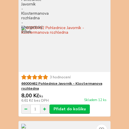
3 hodnocení
66000462 Pohlednice Javorník - Klostermanova
rozhledna
8,00 Kč
/
ks
Skladem 12 ks
6,61 Kč
bez DPH
Přidat do košíku