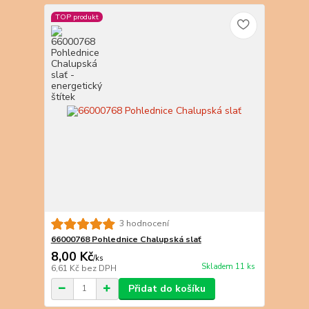
TOP produkt
3 hodnocení
66000768 Pohlednice Chalupská slať
8,00 Kč
/
ks
Skladem 11 ks
6,61 Kč
bez DPH
Přidat do košíku