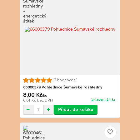
2 hodnocení
66000379 Pohlednice Šumavské rozhledny
8,00 Kč
/
ks
Skladem 14 ks
6,61 Kč
bez DPH
Přidat do košíku