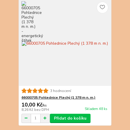
3 hodnocení
66000705 Pohlednice Plechý (1 378 m n. m.)
10,00 Kč
/
ks
Skladem 48 ks
8,26 Kč
bez DPH
Přidat do košíku