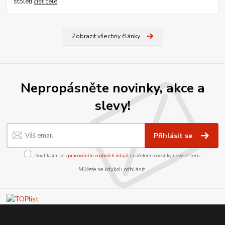
století
číst celé
Zobrazit všechny články
Nepropásněte novinky, akce a
slevy!
Přihlásit se
Souhlasím se
zpracováním osobních údajů
za účelem rozesílky newsletteru.
Můžete se kdykoli odhlásit.