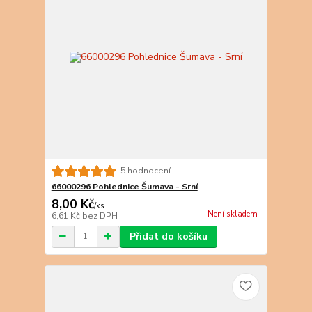
5 hodnocení
66000296 Pohlednice Šumava - Srní
8,00 Kč
/
ks
Není skladem
6,61 Kč
bez DPH
Přidat do košíku