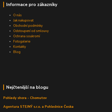
Informace pro zákazníky
O nás
Jak nakupovat
Obchodní podmínky
Odstoupení od smlouvy
Ochrana soukromí
Fotogalerie
Kontakty
Blog
Nejčtenější na blogu
Pohledy shora - Chomutov
Agentura STEJNÝ s.r.o. a Pohlednice Česka