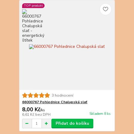
TOP produkt
3 hodnocení
66000767 Pohlednice Chalupská slať
8,00 Kč
/
ks
Skladem 8 ks
6,61 Kč
bez DPH
Přidat do košíku