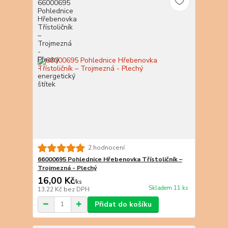
2 hodnocení
66000695 Pohlednice Hřebenovka Třístoličník –
Trojmezná - Plechý
16,00 Kč
/
ks
Skladem 11 ks
13,22 Kč
bez DPH
Přidat do košíku