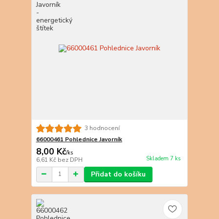
3 hodnocení
66000461 Pohlednice Javorník
8,00 Kč
/
ks
Skladem 7 ks
6,61 Kč
bez DPH
Přidat do košíku