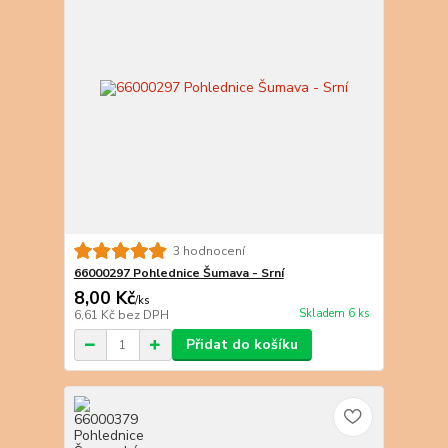
3 hodnocení
66000297 Pohlednice Šumava - Srní
8,00 Kč
/
ks
Skladem 6 ks
6,61 Kč
bez DPH
Přidat do košíku