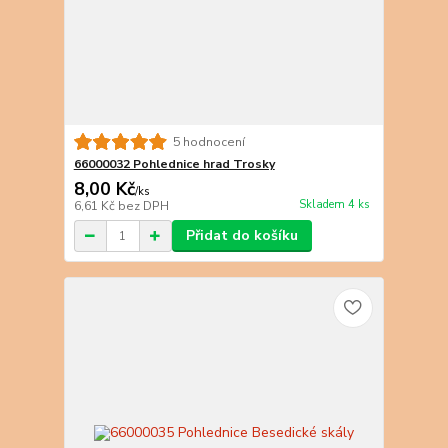
5 hodnocení
66000032 Pohlednice hrad Trosky
8,00 Kč
/
ks
Skladem 4 ks
6,61 Kč
bez DPH
Přidat do košíku