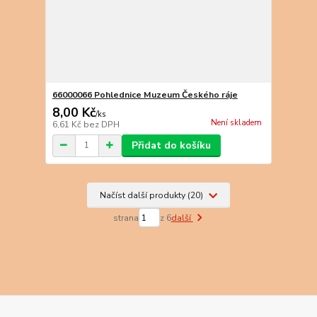
66000066 Pohlednice Muzeum Českého ráje
8,00 Kč
/
ks
Není skladem
6,61 Kč
bez DPH
Přidat do košíku
Načíst další produkty (20)
strana
z 6
další