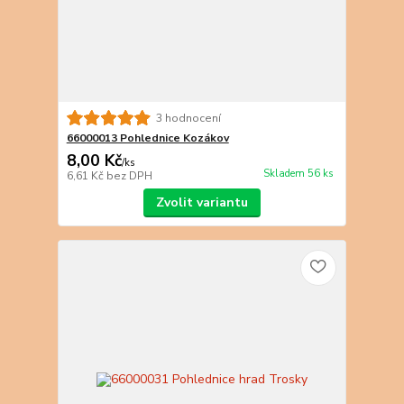
3 hodnocení
66000013 Pohlednice Kozákov
8,00 Kč
/
ks
Skladem 56 ks
6,61 Kč
bez DPH
Zvolit variantu