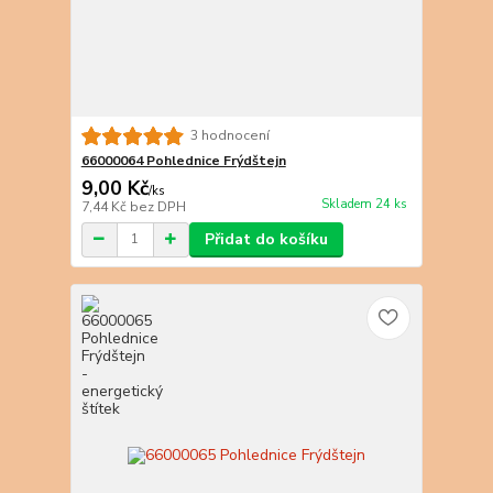
3 hodnocení
66000064 Pohlednice Frýdštejn
9,00 Kč
/
ks
Skladem 24 ks
7,44 Kč
bez DPH
Přidat do košíku