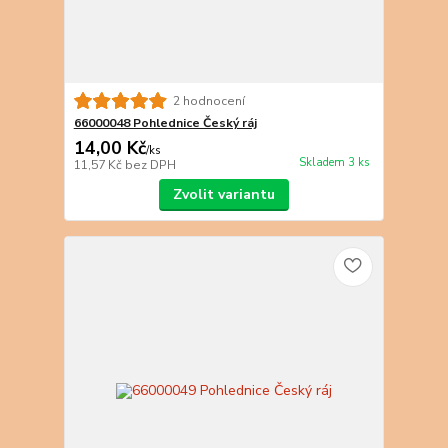
2 hodnocení
66000048 Pohlednice Český ráj
14,00 Kč
/
ks
Skladem 3 ks
11,57 Kč
bez DPH
Zvolit variantu