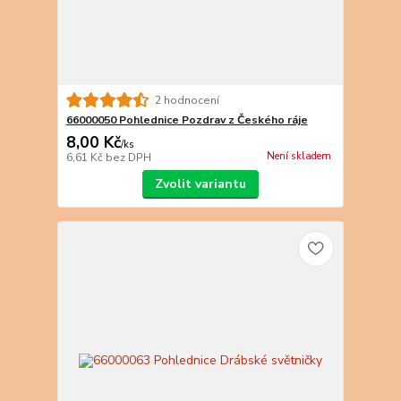
2 hodnocení
66000050 Pohlednice Pozdrav z Českého ráje
8,00 Kč
/
ks
Není skladem
6,61 Kč
bez DPH
Zvolit variantu