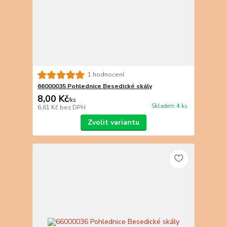
1 hodnocení
66000035 Pohlednice Besedické skály
8,00 Kč
/
ks
Skladem 4 ks
6,61 Kč
bez DPH
Zvolit variantu