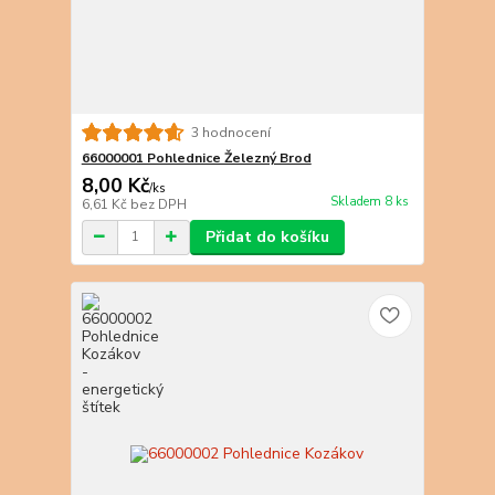
3 hodnocení
66000001 Pohlednice Železný Brod
8,00 Kč
/
ks
Skladem 8 ks
6,61 Kč
bez DPH
Přidat do košíku