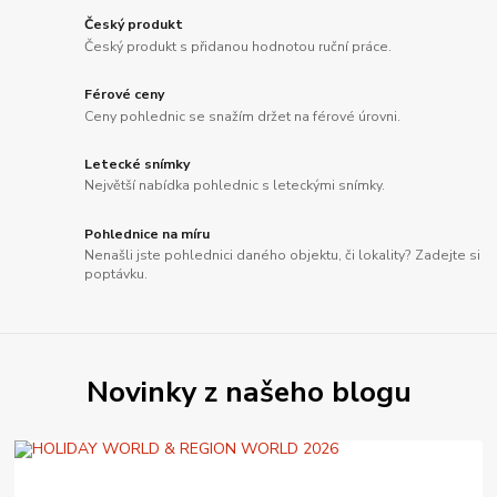
Český produkt
Český produkt s přidanou hodnotou ruční práce.
Férové ceny
Ceny pohlednic se snažím držet na férové úrovni.
Letecké snímky
Největší nabídka pohlednic s leteckými snímky.
Pohlednice na míru
Nenašli jste pohlednici daného objektu, či lokality? Zadejte si
poptávku.
Novinky z našeho blogu