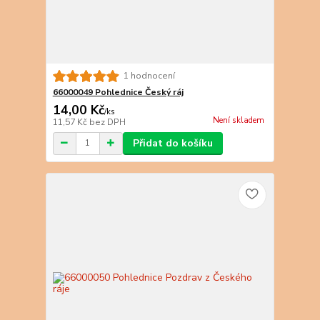
1 hodnocení
66000049 Pohlednice Český ráj
14,00 Kč
/
ks
Není skladem
11,57 Kč
bez DPH
Přidat do košíku