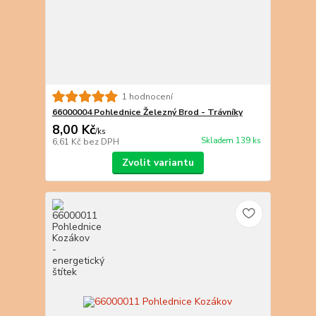
1 hodnocení
66000004 Pohlednice Železný Brod - Trávníky
8,00 Kč
/
ks
Skladem 139 ks
6,61 Kč
bez DPH
Zvolit variantu