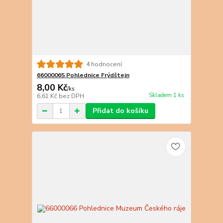
4 hodnocení
66000065 Pohlednice Frýdštejn
8,00 Kč
/
ks
Skladem 1 ks
6,61 Kč
bez DPH
Přidat do košíku