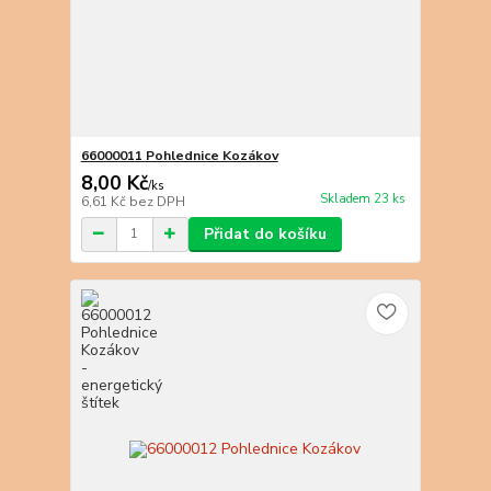
66000011 Pohlednice Kozákov
8,00 Kč
/
ks
Skladem 23 ks
6,61 Kč
bez DPH
Přidat do košíku