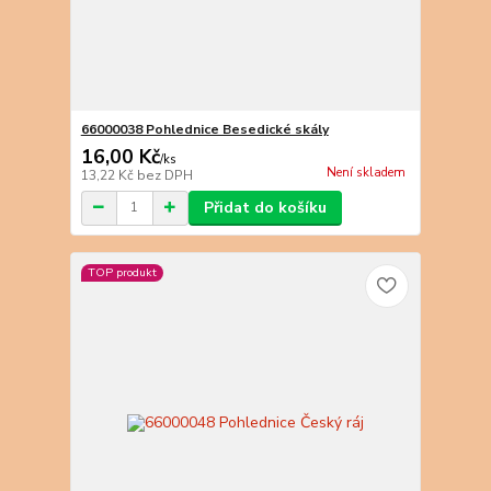
66000038 Pohlednice Besedické skály
16,00 Kč
/
ks
Není skladem
13,22 Kč
bez DPH
Přidat do košíku
TOP produkt