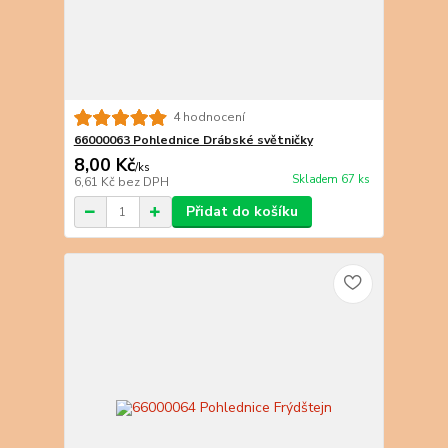
4 hodnocení
66000063 Pohlednice Drábské světničky
8,00 Kč
/
ks
Skladem 67 ks
6,61 Kč
bez DPH
Přidat do košíku