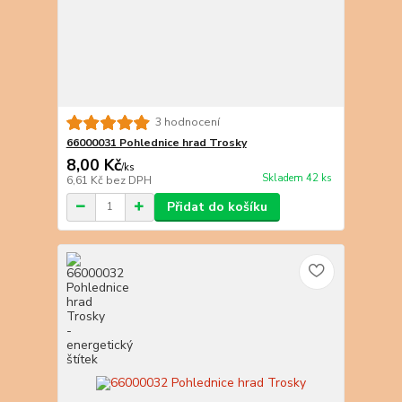
3 hodnocení
66000031 Pohlednice hrad Trosky
8,00 Kč
/
ks
Skladem 42 ks
6,61 Kč
bez DPH
Přidat do košíku