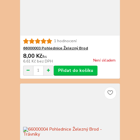
1 hodnocení
66000003 Pohlednice Železný Brod
8,00 Kč
/
ks
Není skladem
6,61 Kč
bez DPH
Přidat do košíku