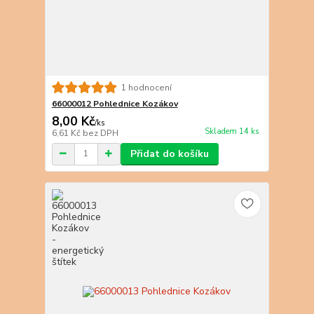
1 hodnocení
66000012 Pohlednice Kozákov
8,00 Kč
/
ks
Skladem 14 ks
6,61 Kč
bez DPH
Přidat do košíku