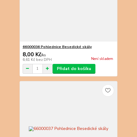
66000036 Pohlednice Besedické skály
8,00 Kč
/
ks
Není skladem
6,61 Kč
bez DPH
Přidat do košíku