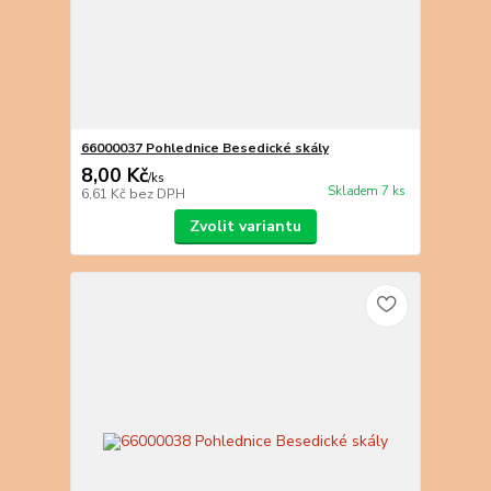
66000037 Pohlednice Besedické skály
8,00 Kč
/
ks
Skladem 7 ks
6,61 Kč
bez DPH
Zvolit variantu