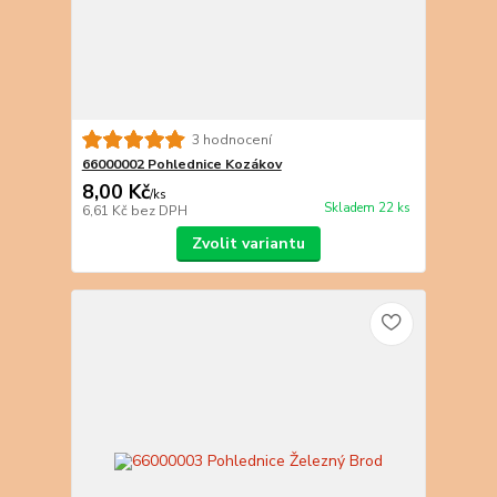
3 hodnocení
66000002 Pohlednice Kozákov
8,00 Kč
/
ks
Skladem 22 ks
6,61 Kč
bez DPH
Zvolit variantu