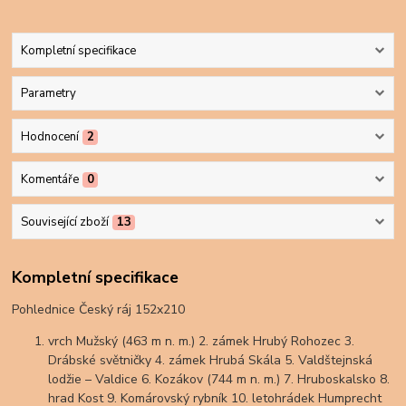
Kompletní specifikace
Parametry
Hodnocení
2
Komentáře
0
Související zboží
13
Kompletní specifikace
Pohlednice Český ráj 152x210
vrch Mužský (463 m n. m.) 2. zámek Hrubý Rohozec 3.
Drábské světničky 4. zámek Hrubá Skála 5. Valdštejnská
lodžie – Valdice 6. Kozákov (744 m n. m.) 7. Hruboskalsko 8.
hrad Kost 9. Komárovský rybník 10. letohrádek Humprecht