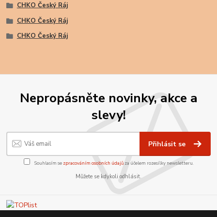
CHKO Český Ráj
CHKO Český Ráj
CHKO Český Ráj
Nepropásněte novinky, akce a
slevy!
Přihlásit se
Souhlasím se
zpracováním osobních údajů
za účelem rozesílky newsletteru.
Můžete se kdykoli odhlásit.