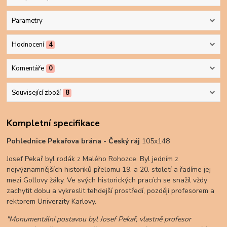
Parametry
Hodnocení
4
Komentáře
0
Související zboží
8
Kompletní specifikace
Pohlednice Pekařova brána - Český ráj
105x148
Josef Pekař byl rodák z Malého Rohozce. Byl jedním z
nejvýznamnějších historiků přelomu 19. a 20. století a řadíme jej
mezi Gollovy žáky. Ve svých historických pracích se snažil vždy
zachytit dobu a vykreslit tehdejší prostředí, později profesorem a
rektorem Univerzity Karlovy.
"Monumentální postavou byl Josef Pekař, vlastně profesor