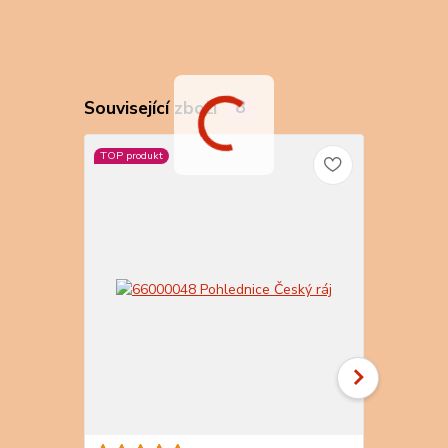
Související zboží
8
TOP produkt