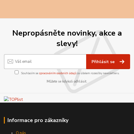
Nepropásněte novinky, akce a
slevy!
Přihlásit se
Souhlasím se
zpracováním osobních údajů
za účelem rozesílky newsletteru.
Můžete se kdykoli odhlásit.
Informace pro zákazníky
O nás