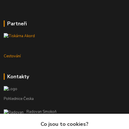
Partneři
Cestování
Kontakty
Pohlednice Česka
Radovan Smokoň
+420 730 127 756
Co jsou to cookies?