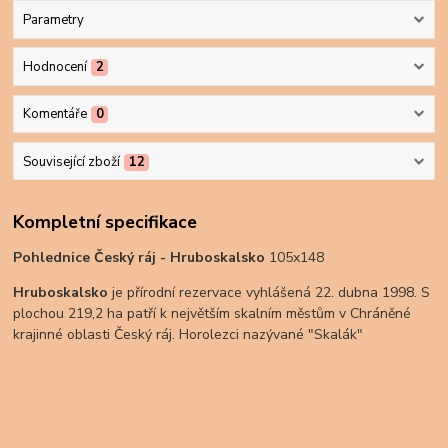
Parametry
Hodnocení
2
Komentáře
0
Související zboží
12
Kompletní specifikace
Pohlednice Český ráj - Hruboskalsko
105x148
Hruboskalsko
je přírodní rezervace vyhlášená 22. dubna 1998. S
plochou 219,2 ha patří k největším skalním městům v Chráněné
krajinné oblasti Český ráj. Horolezci nazývané "Skalák"