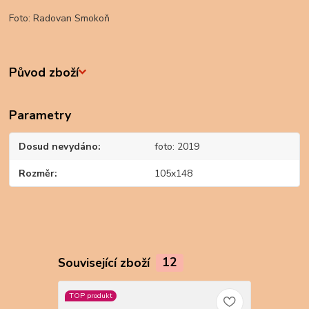
Foto: Radovan Smokoň
Původ zboží
Parametry
Dosud nevydáno
foto: 2019
Rozměr
105x148
Související zboží
12
TOP produkt