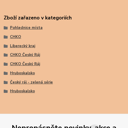
Zboží zařazeno v kategoriích
Pohlednice místa
CHKO
Liberecký kraj
CHKO Český Ráj
CHKO Český Ráj
Hruboskalsko
Český ráj - zelená série
Hruboskalsko
Nepropásněte novinky, akce a