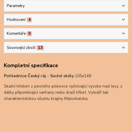
Parametry
Hodnocení
4
Komentáře
0
Související zboží
13
Kompletní specifikace
Pohlednice Český ráj - Suché skály
105x148
Skalní hřeben z pevného pískovce vyčnívající vysoko nad lesy, z
dálky připomínající varhany nebo dračí hřbet. Vytváří tak
charakteristickou siluetu krajiny Maloskalska.