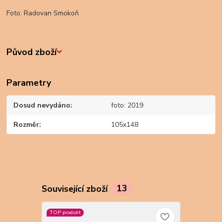
Foto: Radovan Smokoň
Původ zboží
Parametry
Dosud nevydáno
foto: 2019
Rozměr
105x148
Související zboží
13
TOP produkt