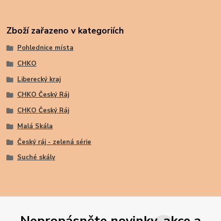
Zboží zařazeno v kategoriích
Pohlednice místa
CHKO
Liberecký kraj
CHKO Český Ráj
CHKO Český Ráj
Malá Skála
Český ráj - zelená série
Suché skály
Nepropásněte novinky, akce a