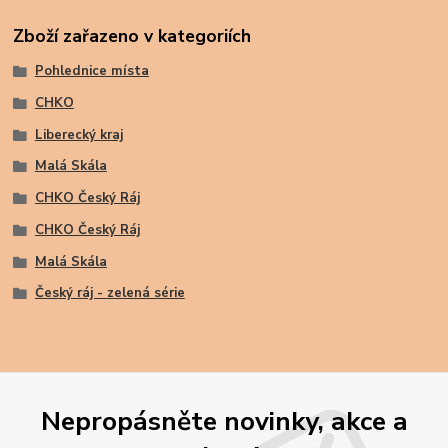
Zboží zařazeno v kategoriích
Pohlednice místa
CHKO
Liberecký kraj
Malá Skála
CHKO Český Ráj
CHKO Český Ráj
Malá Skála
Český ráj - zelená série
Nepropásněte novinky, akce a