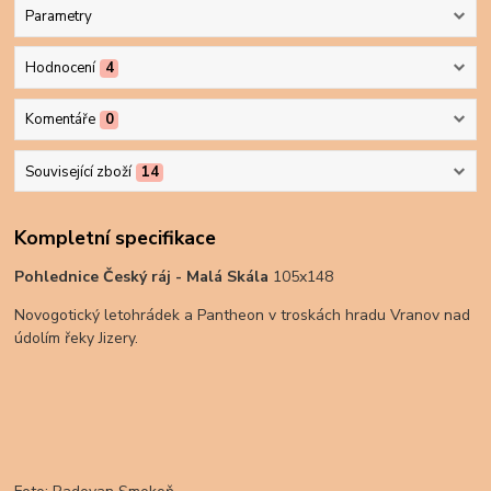
Parametry
Hodnocení
4
Komentáře
0
Související zboží
14
Kompletní specifikace
Pohlednice Český ráj - Malá Skála
105x148
Novogotický letohrádek a Pantheon v troskách hradu Vranov nad
údolím řeky Jizery.