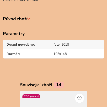
Foto: Radovan Smokoň
Původ zboží
Parametry
Dosud nevydáno
foto: 2019
Rozměr
105x148
Související zboží
14
TOP produkt