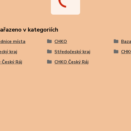
zařazeno v kategoriích
dnice místa
CHKO
Baza
ecký kraj
Středočeský kraj
CHKO
 Český Ráj
CHKO Český Ráj