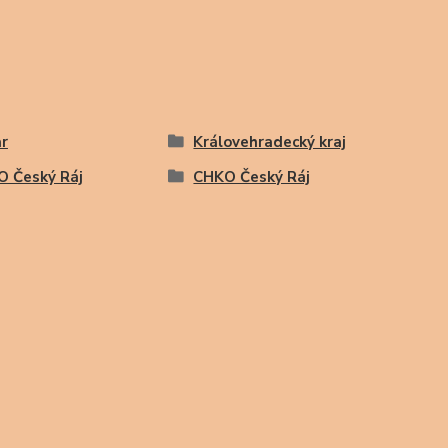
r
Královehradecký kraj
 Český Ráj
CHKO Český Ráj