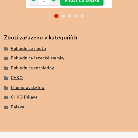
Přidat do košíku
Zboží zařazeno v kategoriích
Pohlednice místa
Pohlednice letecké snímky
Pohlednice rozhledny
CHKO
Jihomoravský kraj
CHKO Pálava
Pálava