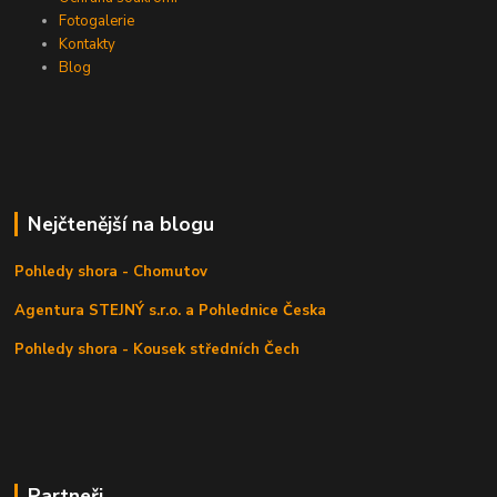
Fotogalerie
Kontakty
Blog
Nejčtenější na blogu
Pohledy shora - Chomutov
Agentura STEJNÝ s.r.o. a Pohlednice Česka
Pohledy shora - Kousek středních Čech
Partneři