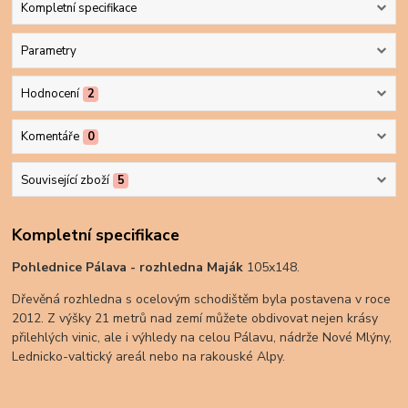
Kompletní specifikace
Parametry
Hodnocení
2
Komentáře
0
Související zboží
5
Kompletní specifikace
Pohlednice Pálava - rozhledna Maják
105x148.
Dřevěná rozhledna s ocelovým schodištěm byla postavena v roce
2012. Z výšky 21 metrů nad zemí můžete obdivovat nejen krásy
přilehlých vinic, ale i výhledy na celou Pálavu, nádrže Nové Mlýny,
Lednicko-valtický areál nebo na rakouské Alpy.