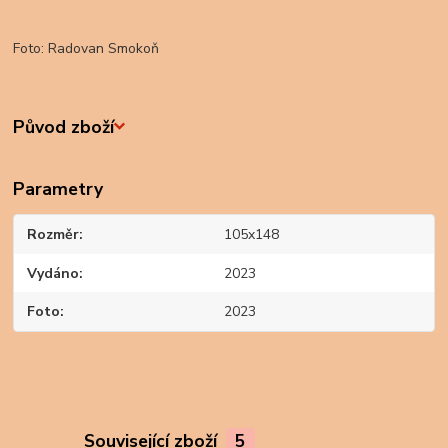
Foto: Radovan Smokoň
Původ zboží
Parametry
Rozměr
105x148
Vydáno
2023
Foto
2023
Související zboží
5