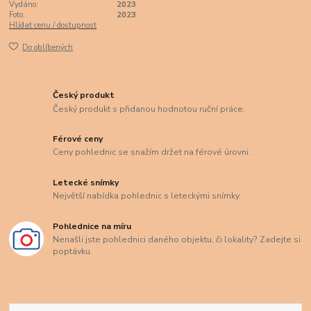
Vydáno:
2023
Foto:
2023
Hlídat cenu / dostupnost
Do oblíbených
Český produkt
Český produkt s přidanou hodnotou ruční práce.
Férové ceny
Ceny pohlednic se snažím držet na férové úrovni.
Letecké snímky
Největší nabídka pohlednic s leteckými snímky.
Pohlednice na míru
Nenašli jste pohlednici daného objektu, či lokality? Zadejte si
poptávku.