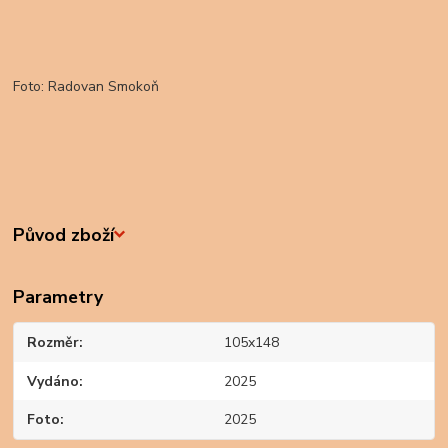
Foto: Radovan Smokoň
Původ zboží
Parametry
Rozměr
105x148
Vydáno
2025
Foto
2025