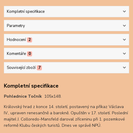
Kompletní specifikace
Parametry
Hodnocení
2
Komentáře
0
Související zboží
7
Kompletní specifikace
Pohlednice
Točník
105x148.
Královský hrad z konce 14. století, postavený na příkaz Václava
IV., upraven renesančně a barokně. Opuštěn v 17. století. Poslední
majitel J. Colloredo-Mansfeld daroval zříceninu při 1. pozemkové
reformě Klubu českých turistů. Dnes ve správě NPÚ.