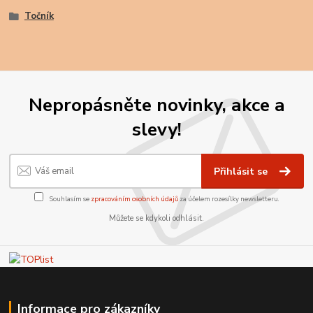
Točník
Nepropásněte novinky, akce a
slevy!
Přihlásit se
Souhlasím se
zpracováním osobních údajů
za účelem rozesílky newsletteru.
Můžete se kdykoli odhlásit.
Informace pro zákazníky