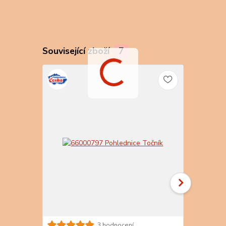
Související zboží
7
3 hodnocení