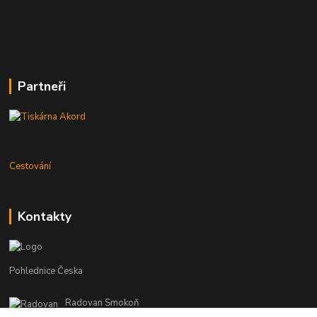
Partneři
Cestování
Kontakty
Pohlednice Česka
Radovan Smokoň