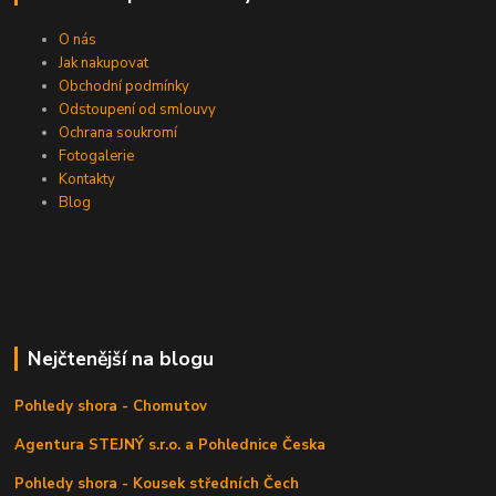
O nás
Jak nakupovat
Obchodní podmínky
Odstoupení od smlouvy
Ochrana soukromí
Fotogalerie
Kontakty
Blog
Nejčtenější na blogu
Pohledy shora - Chomutov
Agentura STEJNÝ s.r.o. a Pohlednice Česka
Pohledy shora - Kousek středních Čech