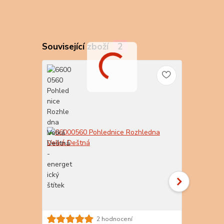
Související zboží
2
TOP produkt
2 hodnocení