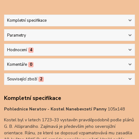
Kompletní specifikace
Parametry
Hodnocení
4
Komentáře
0
Související zboží
2
Kompletní specifikace
Pohlednice Neratov - Kostel Nanebevzetí Panny
105x148
Kostel byl v letech 1723–33 vystavěn pravděpodobně podle plánů
G. B. Alliprandiho. Zajímavá je především jeho severojižní
orientace. Ránu, ze které se doposud vzpamatovává mu zasadila