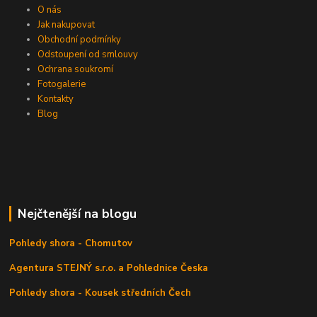
O nás
Jak nakupovat
Obchodní podmínky
Odstoupení od smlouvy
Ochrana soukromí
Fotogalerie
Kontakty
Blog
Nejčtenější na blogu
Pohledy shora - Chomutov
Agentura STEJNÝ s.r.o. a Pohlednice Česka
Pohledy shora - Kousek středních Čech