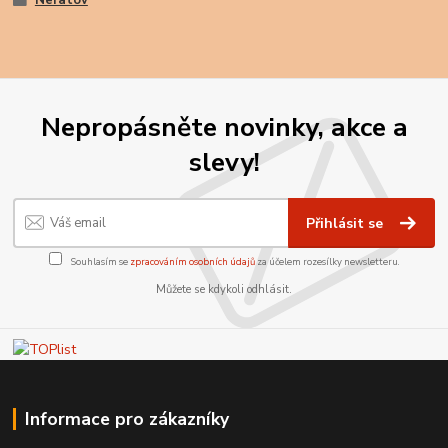
Nepropásněte novinky, akce a
slevy!
Přihlásit se
Souhlasím se
zpracováním osobních údajů
za účelem rozesílky newsletteru.
Můžete se kdykoli odhlásit.
Informace pro zákazníky