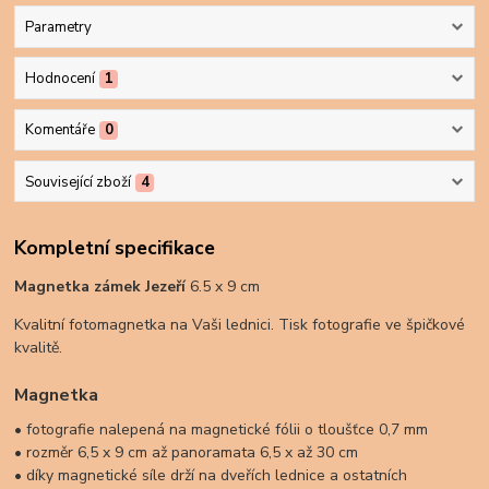
Parametry
Hodnocení
1
Komentáře
0
Související zboží
4
Kompletní specifikace
Magnetka zámek Jezeří
6.5 x 9 cm
Kvalitní fotomagnetka na Vaši lednici. Tisk fotografie ve špičkové
kvalitě.
Magnetka
• fotografie nalepená na magnetické fólii o tloušťce 0,7 mm
• rozměr 6,5 x 9 cm až panoramata 6,5 x až 30 cm
• díky magnetické síle drží na dveřích lednice a ostatních