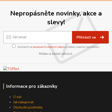
Nepropásněte novinky, akce a
slevy!
Přihlásit se
Souhlasím se
zpracováním osobních údajů
za účelem rozesílky newsletteru.
Můžete se kdykoli odhlásit.
Informace pro zákazníky
O nás
Jak nakupovat
Obchodní podmínky