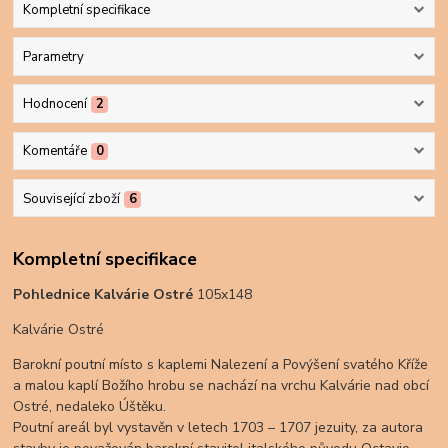
Kompletní specifikace
Parametry
Hodnocení
2
Komentáře
0
Související zboží
6
Kompletní specifikace
Pohlednice Kalvárie Ostré
105x148
Kalvárie Ostré
Barokní poutní místo s kaplemi Nalezení a Povýšení svatého Kříže
a malou kaplí Božího hrobu se nachází na vrchu Kalvárie nad obcí
Ostré, nedaleko Úštěku.
Poutní areál byl vystavěn v letech 1703 – 1707 jezuity, za autora