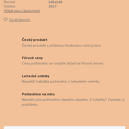
Rozměr:
105x148
Vydáno:
2017
Hlídat cenu / dostupnost
Do oblíbených
Český produkt
Český produkt s přidanou hodnotou ruční práce.
Férové ceny
Ceny pohlednic se snažím držet na férové úrovni.
Letecké snímky
Největší nabídka pohlednic s leteckými snímky.
Pohlednice na míru
Nenašli jste pohlednici daného objektu, či lokality? Zadejte si
poptávku.