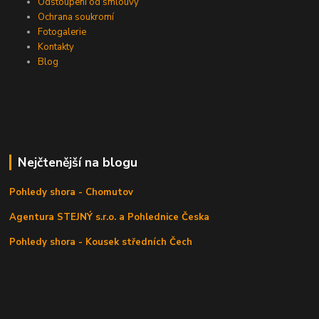
Odstoupení od smlouvy
Ochrana soukromí
Fotogalerie
Kontakty
Blog
Nejčtenější na blogu
Pohledy shora - Chomutov
Agentura STEJNÝ s.r.o. a Pohlednice Česka
Pohledy shora - Kousek středních Čech