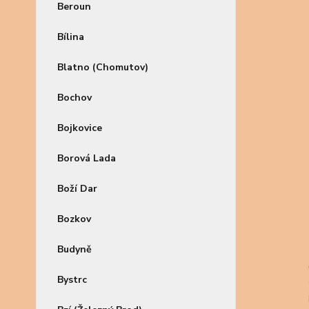
Beroun
Bílina
Blatno (Chomutov)
Bochov
Bojkovice
Borová Lada
Boží Dar
Bozkov
Budyně
Bystrc