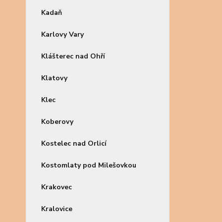
Kadaň
Karlovy Vary
Klášterec nad Ohří
Klatovy
Klec
Koberovy
Kostelec nad Orlicí
Kostomlaty pod Milešovkou
Krakovec
Kralovice