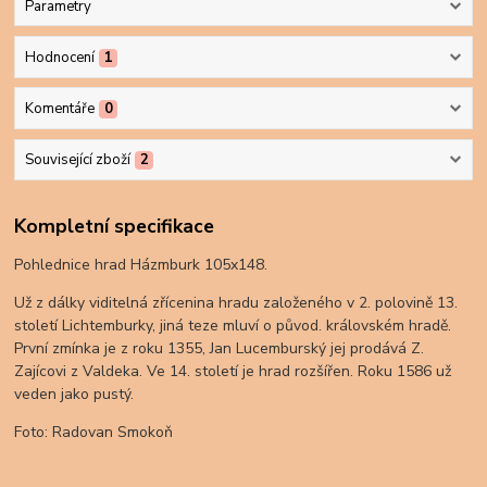
Parametry
Hodnocení
1
Komentáře
0
Související zboží
2
Kompletní specifikace
Pohlednice hrad Házmburk 105x148.
Už z dálky viditelná zřícenina hradu založeného v 2. polovině 13.
století Lichtemburky, jiná teze mluví o původ. královském hradě.
První zmínka je z roku 1355, Jan Lucemburský jej prodává Z.
Zajícovi z Valdeka. Ve 14. století je hrad rozšířen. Roku 1586 už
veden jako pustý.
Foto: Radovan Smokoň