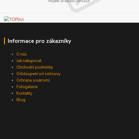
Můžete se kdykoli odhlásit.
Informace pro zákazníky
O nás
Jak nakupovat
Obchodní podmínky
Odstoupení od smlouvy
Ochrana soukromí
Fotogalerie
Kontakty
Blog