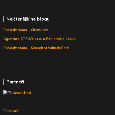
Nejčtenější na blogu
Pohledy shora - Chomutov
Agentura STEJNÝ s.r.o. a Pohlednice Česka
Pohledy shora - Kousek středních Čech
Partneři
Cestování