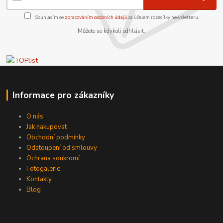
Souhlasím se
zpracováním osobních údajů
za účelem rozesílky newsletteru.
Můžete se kdykoli odhlásit.
Informace pro zákazníky
O nás
Jak nakupovat
Obchodní podmínky
Odstoupení od smlouvy
Ochrana soukromí
Fotogalerie
Kontakty
Blog