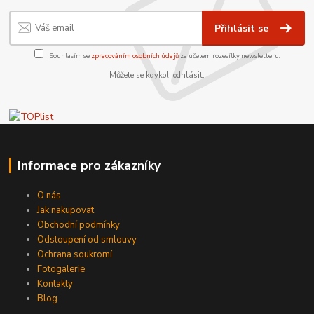
Přihlásit se
Souhlasím se
zpracováním osobních údajů
za účelem rozesílky newsletteru.
Můžete se kdykoli odhlásit.
Informace pro zákazníky
O nás
Jak nakupovat
Obchodní podmínky
Odstoupení od smlouvy
Ochrana soukromí
Fotogalerie
Kontakty
Blog