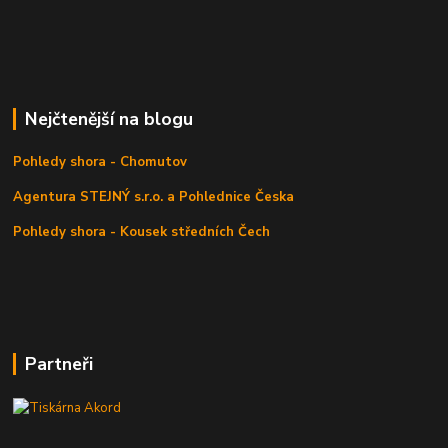
Nejčtenější na blogu
Pohledy shora - Chomutov
Agentura STEJNÝ s.r.o. a Pohlednice Česka
Pohledy shora - Kousek středních Čech
Partneři